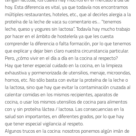
hoy. Esta diferencia es vital, ya que todavía nos encontramos
múltiples restaurantes, hoteles, etc., que al decirles alergia a la
proteína de la leche de vaca su comentario es… “tenemos
leche, queso y yogures sin lactosa”. Todavía hay mucho trabajo
por hacer en el ámbito de hostelería ya que les cuesta
comprender la diferencia o falta formación, por lo que tenemos
que explicar y dejar bien claro nuestra circunstancia particular.
Pero, ¿cómo vivir en el día a día en la cocina al respecto?
Hay que tener especial cuidado en la cocina, en la limpieza
exhaustiva y pormenorizada de utensilios, menaje, microondas,
hornos, etc. No sólo basta con evitar la proteína de la leche o
la lactosa, sino que hay que evitar la contaminación cruzada al
calentar comidas en los mismos recipientes, aparatos de
cocina, o usar los mismos utensilios de cocina para alimentos
con y sin proteína láctea / lactosa. Las consecuencias en la
salud son importantes, en diferentes grados, por lo que hay
que tener especial vigilancia al respeto.
Algunos trucos en la cocina: nosotros ponemos algún imán de