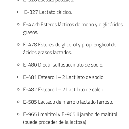
E-327 Lactato cálcico.
E-472b Esteres lácticos de mono y diglicéridos
grasos.
E-478 Esteres de glicerol y propilenglicol de
ácidos grasos lactados.
E-480 Dioctil sulfosuccinato de sodio.
E-481 Estearoil – 2 Lactilato de sodio.
E-482 Estearoil – 2 Lactilato de calcio.
E-585 Lactado de hierro o lactado ferroso.
E-965 i maltitol y E-965 ii jarabe de maltitol
(puede proceder de la lactosa).