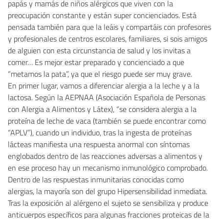
papás y mamás de niños alérgicos que viven con la
preocupación constante y están super concienciados. Está
pensada también para que la leáis y compartáis con profesores
y profesionales de centros escolares, familiares, si sois amigos
de alguien con esta circunstancia de salud y los invitas a
comer… Es mejor estar preparado y concienciado a que
“metamos la pata”, ya que el riesgo puede ser muy grave.
En primer lugar, vamos a diferenciar alergia a la leche y a la
lactosa. Según la AEPNAA (Asociación Española de Personas
con Alergia a Alimentos y Látex), “se considera alergia a la
proteína de leche de vaca (también se puede encontrar como
“APLV”), cuando un individuo, tras la ingesta de proteínas
lácteas manifiesta una respuesta anormal con síntomas
englobados dentro de las reacciones adversas a alimentos y
en ese proceso hay un mecanismo inmunológico comprobado.
Dentro de las respuestas inmunitarias conocidas como
alergias, la mayoría son del grupo Hipersensibilidad inmediata.
Tras la exposición al alérgeno el sujeto se sensibiliza y produce
anticuerpos específicos para algunas fracciones proteicas de la