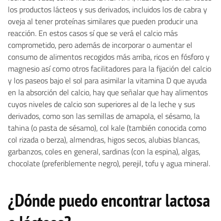
los productos lácteos y sus derivados, incluidos los de cabra y
oveja al tener proteínas similares que pueden producir una
reacción. En estos casos sí que se verá el calcio más
comprometido, pero además de incorporar o aumentar el
consumo de alimentos recogidos más arriba, ricos en fósforo y
magnesio así como otros facilitadores para la fijación del calcio
y los paseos bajo el sol para asimilar la vitamina D que ayuda
en la absorción del calcio, hay que señalar que hay alimentos
cuyos niveles de calcio son superiores al de la leche y sus
derivados, como son las semillas de amapola, el sésamo, la
tahina (o pasta de sésamo), col kale (también conocida como
col rizada o berza), almendras, higos secos, alubias blancas,
garbanzos, coles en general, sardinas (con la espina), algas,
chocolate (preferiblemente negro), perejil, tofu y agua mineral.
¿Dónde puedo encontrar lactosa