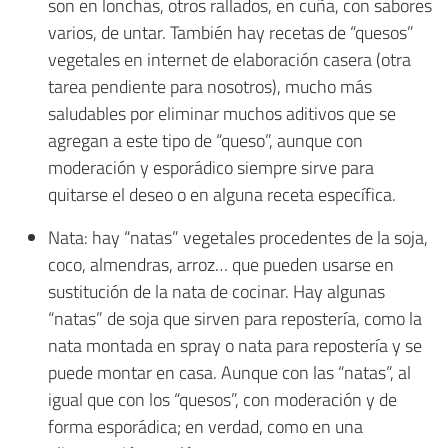
son en lonchas, otros rallados, en cuña, con sabores
varios, de untar. También hay recetas de “quesos”
vegetales en internet de elaboración casera (otra
tarea pendiente para nosotros), mucho más
saludables por eliminar muchos aditivos que se
agregan a este tipo de “queso”, aunque con
moderación y esporádico siempre sirve para
quitarse el deseo o en alguna receta específica.
Nata: hay “natas” vegetales procedentes de la soja,
coco, almendras, arroz… que pueden usarse en
sustitución de la nata de cocinar. Hay algunas
“natas” de soja que sirven para repostería, como la
nata montada en spray o nata para repostería y se
puede montar en casa. Aunque con las “natas”, al
igual que con los “quesos”, con moderación y de
forma esporádica; en verdad, como en una