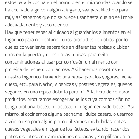
estos para la cocina en el horno o en el microondas cuando se
ha cocinado algo con algún alérgeno, sea para Nacho o para
mí, y así sabemos que no se puede usar hasta que no se limpie
adecuadamente y a conciencia.
Hay que tener especial cuidado al guardar los alimentos en el
frigorífico para no confundir unos productos con otros, por lo
que es conveniente separarlos en diferentes repisas o ubicar
unos en la puerta y otros en las repisas, para evitar
contaminaciones al usar por confusión un alimento con
proteína de leche o con lactosa. Así hacemos nosotros en
nuestro frigorífico, teniendo una repisa para los yogures, leche,
queso, etc., para Nacho, y bebidas y postres vegetales, quesos
veganos en una repisa distinta para mí. A la hora de comprar
productos, procuramos escoger aquellos cuya composición no
tenga proteína láctea, ni lactosa, ni ningún derivado lácteo. Así
mismo, si cocinamos alguna bechamel, dulce casero, o usamos
algún queso para algún plato utilizamos mis bebidas, natas,
quesos vegetales en lugar de los lácteos, evitando hacer dos
platos distintos, contaminaciones cruzadas y simplificar en la