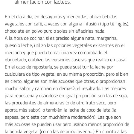
alimentación con lácteos.
En el día a día, en desayunos y meriendas, utilizo bebidas
vegetales con café, a veces con alguna infusión (tipo té inglés),
chocolate en polvo puro o solas sin añadirles nada.
A la hora de cocinar, si es preciso alguna nata, margarina,
queso o leche, utilizo las opciones vegetales existentes en el
mercado y que puedo tomar una vez comprobado el
etiquetado, o utilizo las versiones caseras que realizo en casa.
En el caso de repostería, se puede sustituir la leche por
cualquiera de tipo vegetal en su misma proporción, pero si bien
es cierto, algunas son más acuosas que otras, o proporcionan
mucho sabor y cambian en demasía el resultado. Las mejores
para repostería y usándose en igual proporción son las de soja,
las procedentes de almendras (o de otro fruto seco, pero
aporta más sabor), o también la leche de coco de lata (la
espesa, pero esta con muchísima moderación). Las que son
más acuosas se pueden usar pero usando menos proporción de
la bebida vegetal (como las de arroz, avena…) En cuanto a las