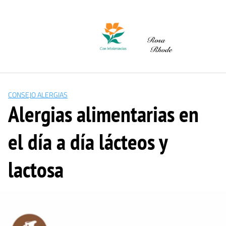
Saltar
al
contenido
CONSEJO ALERGIAS
Alergias alimentarias en
el día a día lácteos y
lactosa