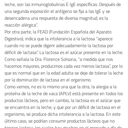
leche, son las inmunoglobulinas E IgE específicas. Después de
una segunda exposición el antígeno se fija a las IgE y se
desencadena una respuesta de diversa magnitud, es la
reacción alérgica”.
Por otra parte, la FEAD (Fundación Española del Aparato
Digestivo), indica que la intolerancia a la lactosa “aparece
cuando no se puede digerir adecuadamente la lactosa por
déficit de lactasa”. La lactosa es el azúcar presente en la leche.
Como señala la Dra. Florence Solsona, “a medida que nos
hacemos mayores, producimos cada vez menos lactasa”, por lo
que es normal que en la edad adulta se deje de tolerar la leche
por la disminución de lactasa en el organismo.
Como vemos, no es lo mismo una que la otra, la alergia a la
proteína de la leche de vaca (APLV) está presente en todos los
productos lácteos, pero en cambio, la lactosa es el azúcar que
se encuentra en la leche, y que por un déficit de lactasa en el
organismo, se produce dicha intolerancia a la lactosa. En este
último caso, se podrían consumir productos lácteos que no
tengan lactosa, los cuales hay muchos en el mercado a día de