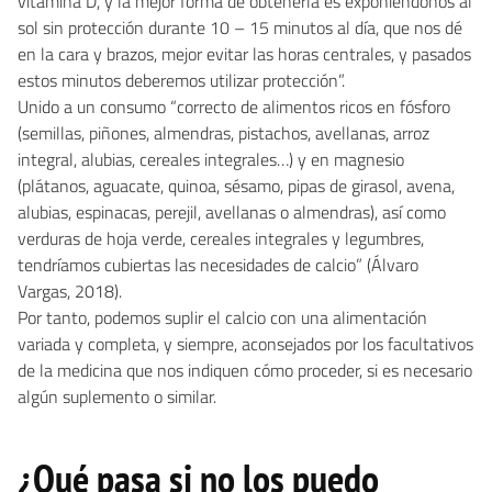
vitamina D, y la mejor forma de obtenerla es exponiéndonos al
sol sin protección durante 10 – 15 minutos al día, que nos dé
en la cara y brazos, mejor evitar las horas centrales, y pasados
estos minutos deberemos utilizar protección”.
Unido a un consumo “correcto de alimentos ricos en fósforo
(semillas, piñones, almendras, pistachos, avellanas, arroz
integral, alubias, cereales integrales…) y en magnesio
(plátanos, aguacate, quinoa, sésamo, pipas de girasol, avena,
alubias, espinacas, perejil, avellanas o almendras), así como
verduras de hoja verde, cereales integrales y legumbres,
tendríamos cubiertas las necesidades de calcio” (Álvaro
Vargas, 2018).
Por tanto, podemos suplir el calcio con una alimentación
variada y completa, y siempre, aconsejados por los facultativos
de la medicina que nos indiquen cómo proceder, si es necesario
algún suplemento o similar.
¿Qué pasa si no los puedo