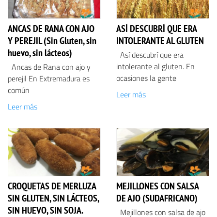
ANCAS DE RANA CON AJO
ASÍ DESCUBRÍ QUE ERA
Y PEREJIL (Sin Gluten, sin
INTOLERANTE AL GLUTEN
huevo, sin lácteos)
Así descubrí que era
intolerante al gluten. En
Ancas de Rana con ajo y
ocasiones la gente
perejil En Extremadura es
común
Leer más
Leer más
CROQUETAS DE MERLUZA
MEJILLONES CON SALSA
SIN GLUTEN, SIN LÁCTEOS,
DE AJO (SUDAFRICANO)
SIN HUEVO, SIN SOJA.
Mejillones con salsa de ajo