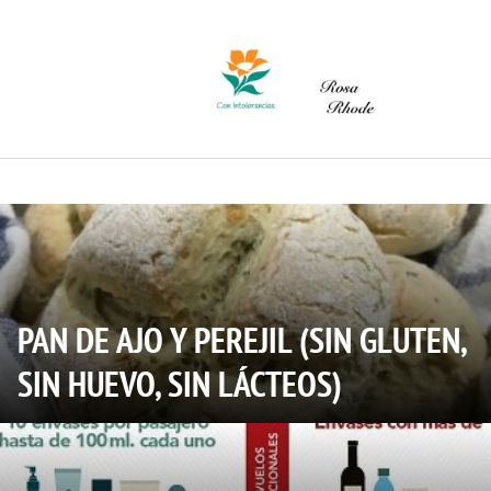
Saltar
al
contenido
PAN DE AJO Y PEREJIL (SIN GLUTEN,
SIN HUEVO, SIN LÁCTEOS)