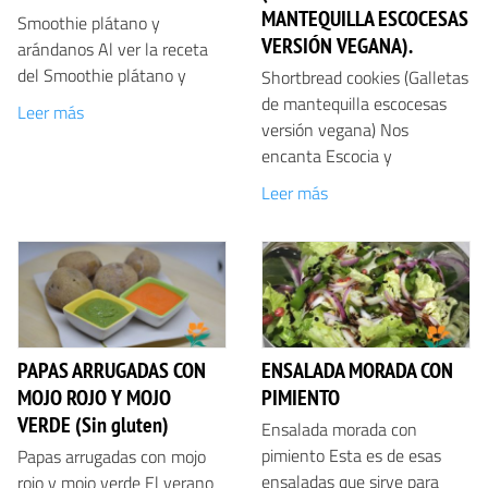
MANTEQUILLA ESCOCESAS
Smoothie plátano y
VERSIÓN VEGANA).
arándanos Al ver la receta
del Smoothie plátano y
Shortbread cookies (Galletas
de mantequilla escocesas
Leer más
versión vegana) Nos
encanta Escocia y
Leer más
PAPAS ARRUGADAS CON
ENSALADA MORADA CON
MOJO ROJO Y MOJO
PIMIENTO
VERDE (Sin gluten)
Ensalada morada con
pimiento Esta es de esas
Papas arrugadas con mojo
ensaladas que sirve para
rojo y mojo verde El verano