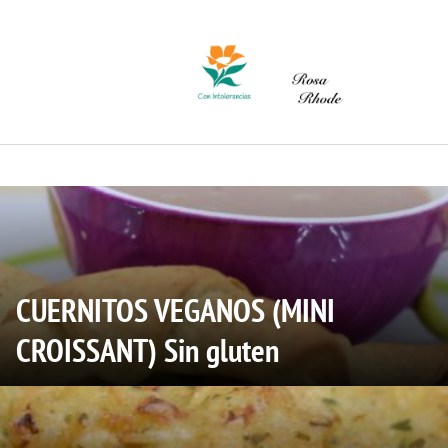
Saltar
al
contenido
CUERNITOS VEGANOS (MINI
CROISSANT) Sin gluten