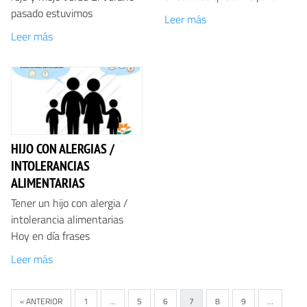
pasado estuvimos
Leer más
Leer más
HIJO CON ALERGIAS /
INTOLERANCIAS
ALIMENTARIAS
Tener un hijo con alergia /
intolerancia alimentarias
Hoy en día frases
Leer más
« ANTERIOR
1
…
5
6
7
8
9
…