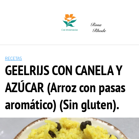
Saltar
al
contenido
RECETAS
GEELRIJS CON CANELA Y
AZÚCAR (Arroz con pasas
aromático) (Sin gluten).