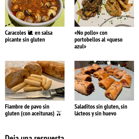
Caracoles 🐌 en salsa
«No pollo» con
picante sin gluten
portobellos al «queso
azul»
Fiambre de pavo sin
Saladitos sin gluten, sin
gluten (con aceitunas) 🫒
lácteos y sin huevo
Deja una respuesta