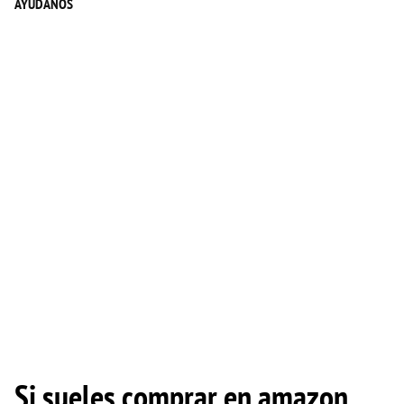
AYÚDANOS
Si sueles comprar en amazon