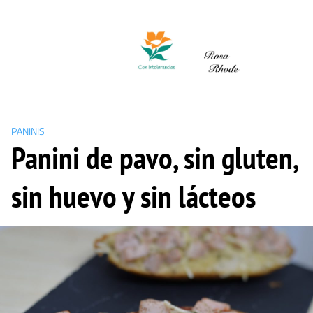
Saltar
al
contenido
PANINIS
Panini de pavo, sin gluten,
sin huevo y sin lácteos