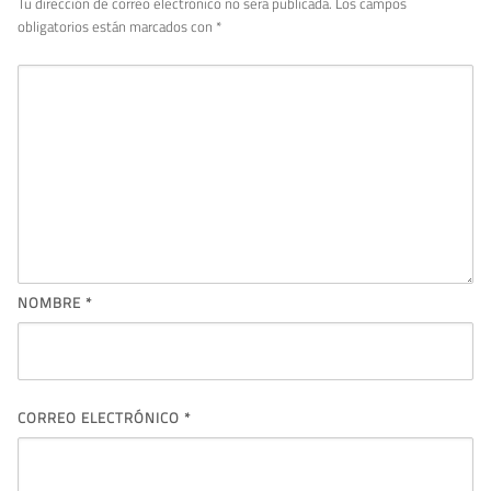
Tu dirección de correo electrónico no será publicada.
Los campos
obligatorios están marcados con
*
NOMBRE
*
CORREO ELECTRÓNICO
*