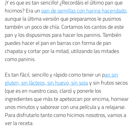
¡Y es que es tan sencillo! ¿Recordáis el último pan que
hicimos? Era un
pan de semillas con harina hacendado,
aunque la última versión que preparamos le pusimos
también un poco de chía. Cortamos los cantos de este
pan y los dispusimos para hacer los paninis. También
puedes hacer el pan en barras con forma de pan
chapata y cortar por la mitad, utilizando las mitades
como paninis.
Es tan fácil, sencillo y rápido como tener un p
an sin
gluten, sin lácteos, sin huevo, sin soja
y sin frutos secos
(que es en nuestro caso, claro) y ponerle los
ingredientes que más te apetezcan por encima, hornear
unos minutos y saborear con una película y a relajarse.
Para disfrutarlo tanto como hicimos nosotros, vamos a
ver la receta: