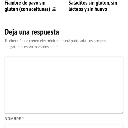
Fiambre de pavo sin
Saladitos sin gluten, sin
gluten (con aceitunas) 🫒
lácteos y sin huevo
Deja una respuesta
Tu dirección de correo electrónico no será publicada.
Los campos
obligatorios están marcados con
*
NOMBRE
*