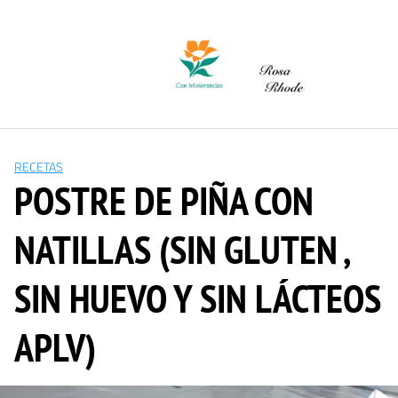
Saltar
al
contenido
RECETAS
POSTRE DE PIÑA CON
NATILLAS (SIN GLUTEN ,
SIN HUEVO Y SIN LÁCTEOS
APLV)