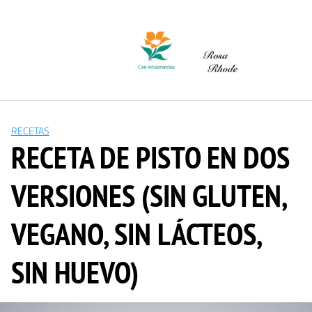
Saltar
al
contenido
RECETAS
RECETA DE PISTO EN DOS
VERSIONES (SIN GLUTEN,
VEGANO, SIN LÁCTEOS,
SIN HUEVO)