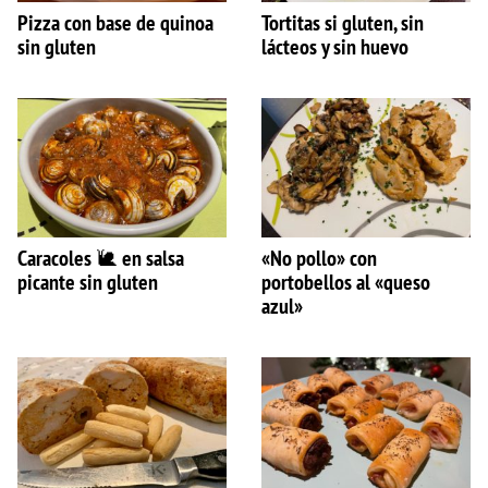
Pizza con base de quinoa
Tortitas si gluten, sin
sin gluten
lácteos y sin huevo
Caracoles 🐌 en salsa
«No pollo» con
picante sin gluten
portobellos al «queso
azul»