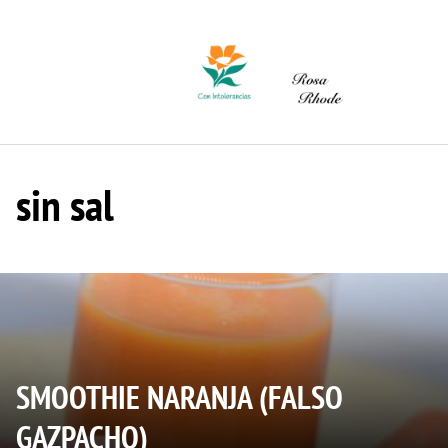
Saltar
al
contenido
sin sal
SMOOTHIE NARANJA (FALSO
GAZPACHO)