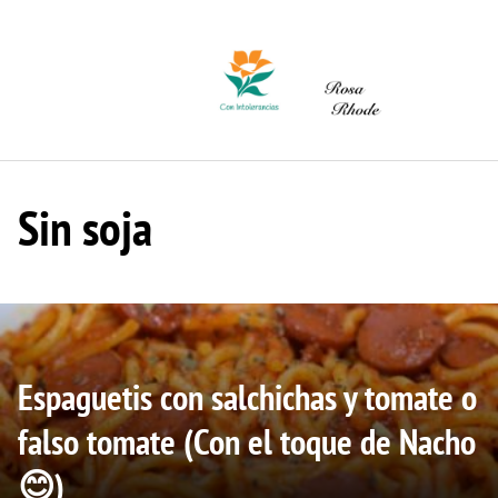
Saltar
al
contenido
Sin soja
Espaguetis con salchichas y tomate o
falso tomate (Con el toque de Nacho
😊)